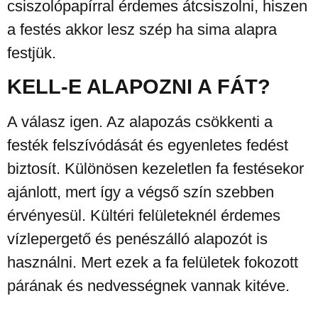
csiszolópapírral érdemes átcsiszolni, hiszen
a festés akkor lesz szép ha sima alapra
festjük.
KELL-E ALAPOZNI A FÁT?
A válasz igen. Az alapozás csökkenti a
festék felszívódását és egyenletes fedést
biztosít. Különösen kezeletlen fa festésekor
ajánlott, mert így a végső szín szebben
érvényesül. Kültéri felületeknél érdemes
vízlepergető és penészálló alapozót is
használni. Mert ezek a fa felületek fokozott
párának és nedvességnek vannak kitéve.