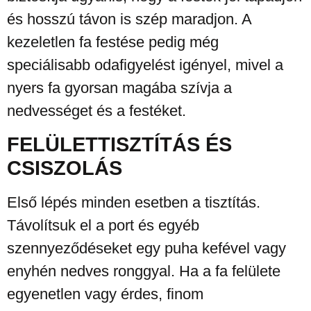
és hosszú távon is szép maradjon. A
kezeletlen fa festése pedig még
speciálisabb odafigyelést igényel, mivel a
nyers fa gyorsan magába szívja a
nedvességet és a festéket.
FELÜLETTISZTÍTÁS ÉS
CSISZOLÁS
Első lépés minden esetben a tisztítás.
Távolítsuk el a port és egyéb
szennyeződéseket egy puha kefével vagy
enyhén nedves ronggyal. Ha a fa felülete
egyenetlen vagy érdes, finom