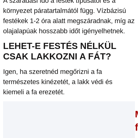
A száradási idő a festék típusától és a
környezet páratartalmától függ. Vízbázisú
festékek 1-2 óra alatt megszáradnak, míg az
olajalapúak hosszabb időt igényelhetnek.
LEHET-E FESTÉS NÉLKÜL
CSAK LAKKOZNI A FÁT?
Igen, ha szeretnéd megőrizni a fa
természetes kinézetét, a lakk védi és
kiemeli a fa erezetét.