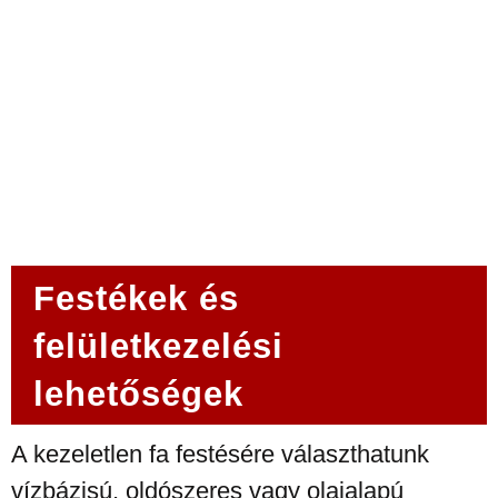
Festékek és
felületkezelési
lehetőségek
A kezeletlen fa festésére választhatunk
vízbázisú, oldószeres vagy olajalapú