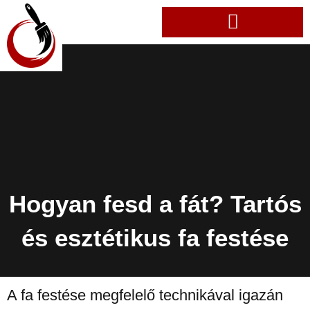
Hogyan fesd a fát? Tartós
és esztétikus fa festése
A fa festése megfelelő technikával igazán