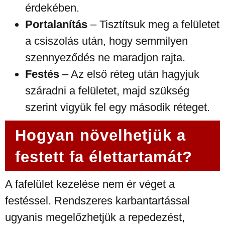
érdekében.
Portalanítás
– Tisztítsuk meg a felületet
a csiszolás után, hogy semmilyen
szennyeződés ne maradjon rajta.
Festés
– Az első réteg után hagyjuk
száradni a felületet, majd szükség
szerint vigyük fel egy második réteget.
Hogyan növelhetjük a
festett fa élettartamát?
A fafelület kezelése nem ér véget a
festéssel. Rendszeres karbantartással
ugyanis megelőzhetjük a repedezést,