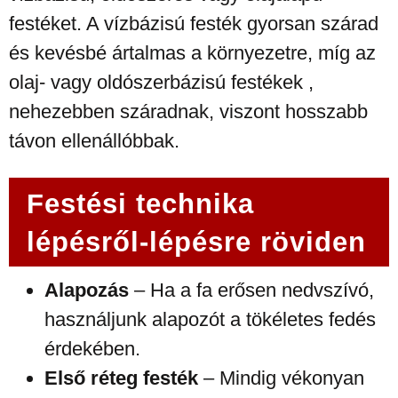
festéket. A vízbázisú festék gyorsan szárad
és kevésbé ártalmas a környezetre, míg az
olaj- vagy oldószerbázisú festékek ,
nehezebben száradnak, viszont hosszabb
távon ellenállóbbak.
Festési technika
lépésről-lépésre röviden
Alapozás
– Ha a fa erősen nedvszívó,
használjunk alapozót a tökéletes fedés
érdekében.
Első réteg festék
– Mindig vékonyan