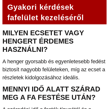
Gyakori kérdések
fafelület kezeléséről
MILYEN ECSETET VAGY
HENGERT ÉRDEMES
HASZNÁLNI?
A henger gyorsabb és egyenletesebb fedést
biztosít nagyobb felületeken, míg az ecset a
részletek kidolgozásához ideális.
MENNYI IDŐ ALATT SZÁRAD
MEG A FA FESTÉSE UTÁN?