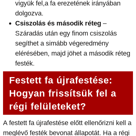
vigyük fel,a fa erezetének irányában
dolgozva.
Csiszolás és második réteg
–
Száradás után egy finom csiszolás
segíthet a simább végeredmény
elérésében, majd jöhet a második réteg
festék.
Festett fa újrafestése:
Hogyan frissítsük fel a
régi felületeket?
A festett fa újrafestése előtt ellenőrizni kell a
meglévő festék bevonat állapotát. Ha a régi