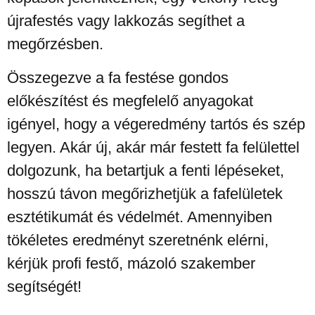
újrafestés vagy lakkozás segíthet a
megőrzésben.
Összegezve a fa festése gondos
előkészítést és megfelelő anyagokat
igényel, hogy a végeredmény tartós és szép
legyen. Akár új, akár már festett fa felülettel
dolgozunk, ha betartjuk a fenti lépéseket,
hosszú távon megőrizhetjük a fafelületek
esztétikumát és védelmét. Amennyiben
tökéletes eredményt szeretnénk elérni,
kérjük profi festő, mázoló szakember
segítségét!