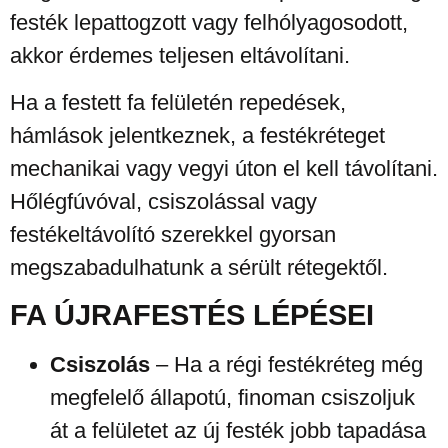
festék lepattogzott vagy felhólyagosodott,
akkor érdemes teljesen eltávolítani.
Ha a festett fa felületén repedések,
hámlások jelentkeznek, a festékréteget
mechanikai vagy vegyi úton el kell távolítani.
Hőlégfúvóval, csiszolással vagy
festékeltávolító szerekkel gyorsan
megszabadulhatunk a sérült rétegektől.
FA ÚJRAFESTÉS LÉPÉSEI
Csiszolás
– Ha a régi festékréteg még
megfelelő állapotú, finoman csiszoljuk
át a felületet az új festék jobb tapadása