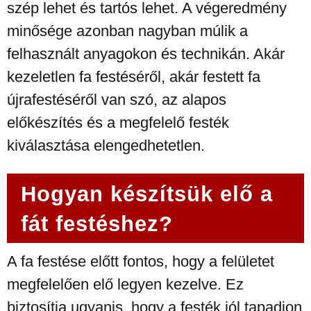
szép lehet és tartós lehet. A végeredmény
minősége azonban nagyban múlik a
felhasznált anyagokon és technikán. Akár
kezeletlen fa festéséről, akár festett fa
újrafestéséről van szó, az alapos
előkészítés és a megfelelő festék
kiválasztása elengedhetetlen.
Hogyan készítsük elő a
fát festéshez?
A fa festése előtt fontos, hogy a felületet
megfelelően elő legyen kezelve. Ez
biztosítja ugyanis, hogy a festék jól tapadjon