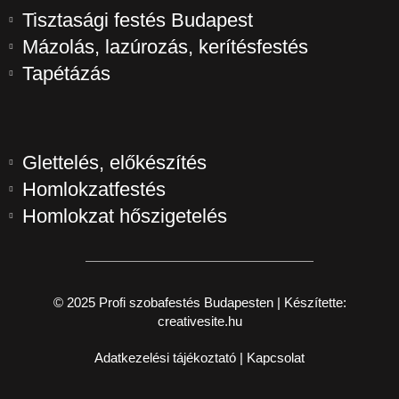
Tisztasági festés Budapest
Mázolás, lazúrozás, kerítésfestés
Tapétázás
Glettelés, előkészítés
Homlokzatfestés
Homlokzat hőszigetelés
© 2025 Profi szobafestés Budapesten | Készítette:
creativesite.hu
Adatkezelési tájékoztató
|
Kapcsolat