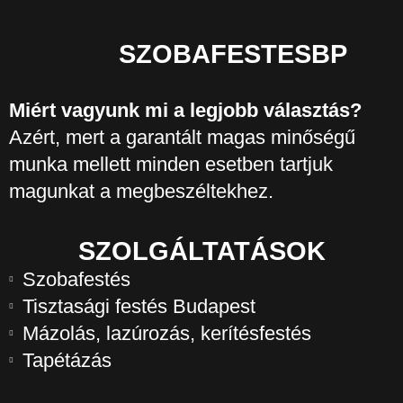
SZOBAFESTESBP
Miért vagyunk mi a legjobb választás?
Azért, mert a garantált magas minőségű
munka mellett minden esetben tartjuk
magunkat a megbeszéltekhez.
SZOLGÁLTATÁSOK
Szobafestés
Tisztasági festés Budapest
Mázolás, lazúrozás, kerítésfestés
Tapétázás