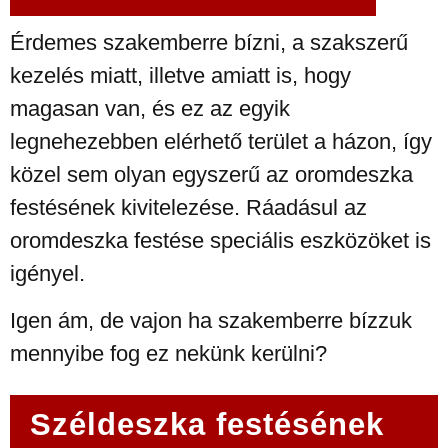
Érdemes szakemberre bízni, a szakszerű
kezelés miatt, illetve amiatt is, hogy
magasan van, és ez az egyik
legnehezebben elérhető terület a házon, így
közel sem olyan egyszerű az oromdeszka
festésének kivitelezése. Ráadásul az
oromdeszka festése speciális eszközöket is
igényel.
Igen ám, de vajon ha szakemberre bízzuk
mennyibe fog ez nekünk kerülni?
Széldeszka festésének