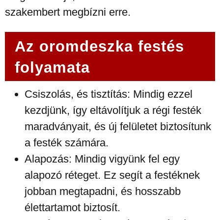
szakembert megbízni erre.
Az oromdeszka festés
folyamata
Csiszolás, és tisztítás: Mindig ezzel
kezdjünk, így eltávolítjuk a régi festék
maradványait, és új felületet biztosítunk
a festék számára.
Alapozás: Mindig vigyünk fel egy
alapozó réteget. Ez segít a festéknek
jobban megtapadni, és hosszabb
élettartamot biztosít.