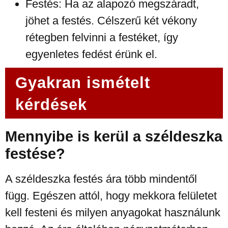
Festés: Ha az alapozó megszáradt,
jöhet a festés. Célszerű két vékony
rétegben felvinni a festéket, így
egyenletes fedést érünk el.
Gyakran ismételt
kérdések
Mennyibe is kerül a széldeszka
festése?
A széldeszka festés ára több mindentől
függ. Egészen attól, hogy mekkora felületet
kell festeni és milyen anyagokat használunk