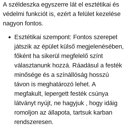
A széldeszka egyszerre lát el esztétikai és
védelmi funkciót is, ezért a felület kezelése
nagyon fontos.
Esztétikai szempont: Fontos szerepet
játszik az épület külső megjelenésében,
főként ha sikerül megfelelő színt
választanunk hozzá. Ráadásul a festék
minősége és a színállóság hosszú
távon is meghatározó lehet. A
megfakult, lepergett festék csúnya
látványt nyújt, ne hagyjuk , hogy idáig
romoljon az állapota, tartsuk karban
rendszeresen.