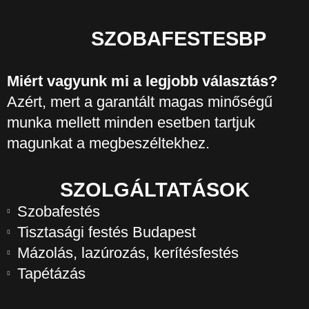
SZOBAFESTESBP
Miért vagyunk mi a legjobb választás?
Azért, mert a garantált magas minőségű
munka mellett minden esetben tartjuk
magunkat a megbeszéltekhez.
SZOLGÁLTATÁSOK
Szobafestés
Tisztasági festés Budapest
Mázolás, lazúrozás, kerítésfestés
Tapétázás