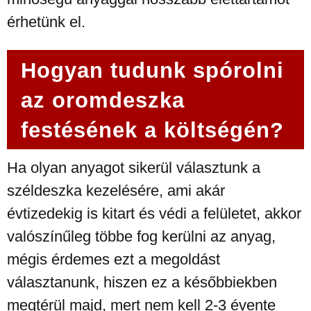
érhetünk el.
Hogyan tudunk spórolni
az oromdeszka
festésének a költségén?
Ha olyan anyagot sikerül választunk a
széldeszka kezelésére, ami akár
évtizedekig is kitart és védi a felületet, akkor
valószínűleg többe fog kerülni az anyag,
mégis érdemes ezt a megoldást
választanunk, hiszen ez a későbbiekben
megtérül majd, mert nem kell 2-3 évente