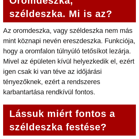
Oromdeszka,
széldeszka. Mi is az?
Az oromdeszka, vagy széldeszka nem más
mint köznapi nevén ereszdeszka. Funkciója,
hogy a oromfalon túlnyúló tetősíkot lezárja.
Mivel az épületen kívül helyezkedik el, ezért
igen csak ki van téve az időjárási
tényezőknek, ezért a rendszeres
karbantartása rendkívül fontos.
Lássuk miért fontos a
széldeszka festése?