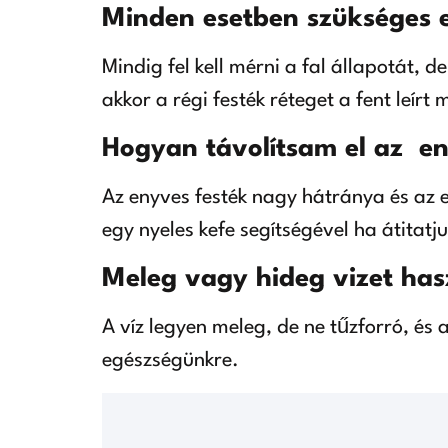
Minden esetben szükséges el
Mindig fel kell mérni a fal állapotát, 
akkor a régi festék réteget a fent leírt 
Hogyan távolítsam el az eny
Az enyves festék nagy hátránya és az e
egy nyeles kefe segítségével ha átitatju
Meleg vagy hideg vizet has
A víz legyen meleg, de ne tűzforró, és
egészségünkre.