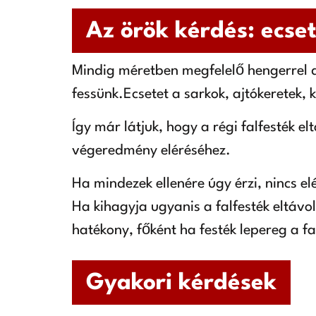
Az örök kérdés: ecse
Mindig méretben megfelelő hengerrel 
fessünk.Ecsetet a sarkok, ajtókeretek,
Így már látjuk, hogy a régi falfesték e
végeredmény eléréséhez.
Ha mindezek ellenére úgy érzi, nincs el
Ha kihagyja ugyanis a falfesték eltávol
hatékony, főként ha festék lepereg a fa
Gyakori kérdések