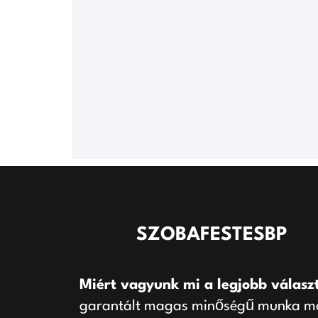
SZOBAFESTESBP
Miért vagyunk mi a legjobb válasz
garantált magas minőségű munka mel