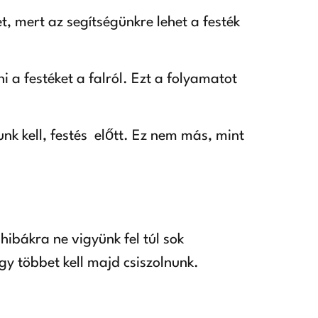
, mert az segítségünkre lehet a festék
i a festéket a falról. Ezt a folyamatot
unk kell, festés előtt. Ez nem más, mint
hibákra ne vigyünk fel túl sok
gy többet kell majd csiszolnunk.