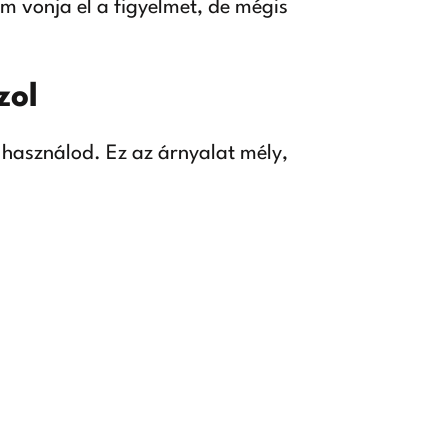
 vonja el a figyelmet, de mégis
zol
 használod. Ez az árnyalat mély,