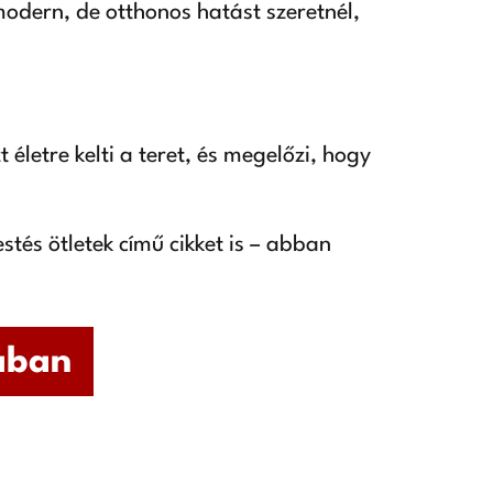
modern, de otthonos hatást szeretnél,
életre kelti a teret, és megelőzi, hogy
tés ötletek című cikket is – abban
mában