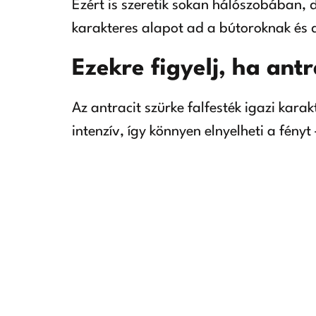
Ezért is szeretik sokan hálószobában,
karakteres alapot ad a bútoroknak és 
Ezekre figyelj, ha antr
Az antracit szürke falfesték igazi kar
intenzív, így könnyen elnyelheti a fény