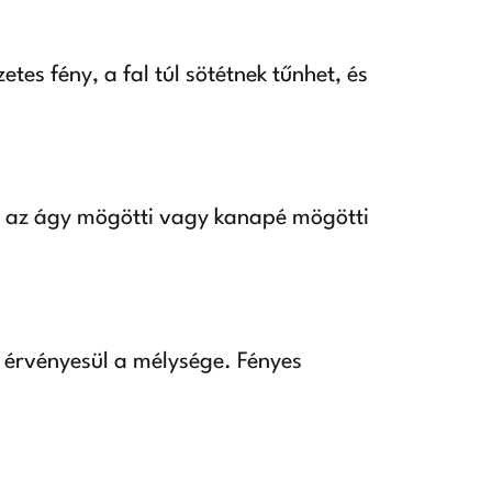
tes fény, a fal túl sötétnek tűnhet, és
ul az ágy mögötti vagy kanapé mögötti
n érvényesül a mélysége. Fényes