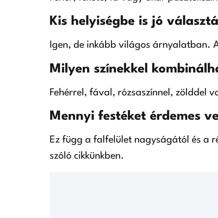
Kis helyiségbe is jó választ
Igen, de inkább világos árnyalatban. A 
Milyen színekkel kombinálha
Fehérrel, fával, rózsaszínnel, zölddel 
Mennyi festéket érdemes v
Ez függ a falfelület nagyságától és a r
szóló cikkünkben.