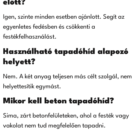
előtt?
Igen, szinte minden esetben ajánlott. Segít az
egyenletes fedésben és csökkenti a
festékfelhasználást.
Használható tapadóhíd alapozó
helyett?
Nem. A két anyag teljesen más célt szolgál, nem
helyettesítik egymást.
Mikor kell beton tapadóhíd?
Sima, zárt betonfelületeken, ahol a festék vagy
vakolat nem tud megfelelően tapadni.