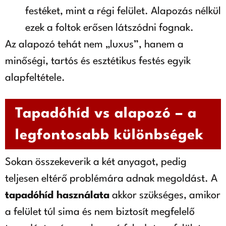
festéket, mint a régi felület. Alapozás nélkül
ezek a foltok erősen látszódni fognak.
Az alapozó tehát nem „luxus”, hanem a
minőségi, tartós és esztétikus festés egyik
alapfeltétele.
Tapadóhíd vs alapozó – a
legfontosabb különbségek
Sokan összekeverik a két anyagot, pedig
teljesen eltérő problémára adnak megoldást. A
tapadóhíd használata
akkor szükséges, amikor
a felület túl sima és nem biztosít megfelelő