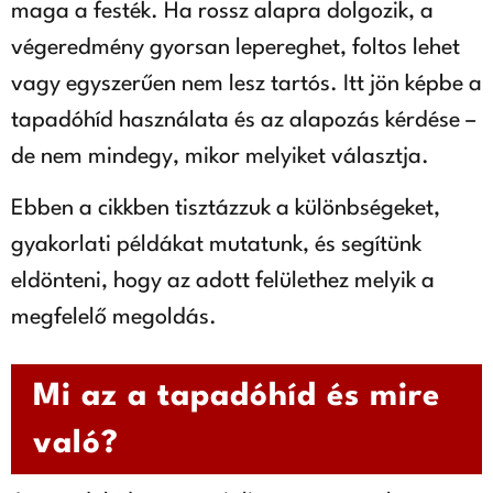
maga a festék. Ha rossz alapra dolgozik, a
végeredmény gyorsan lepereghet, foltos lehet
vagy egyszerűen nem lesz tartós. Itt jön képbe a
tapadóhíd használata és az alapozás kérdése –
de nem mindegy, mikor melyiket választja.
Ebben a cikkben tisztázzuk a különbségeket,
gyakorlati példákat mutatunk, és segítünk
eldönteni, hogy az adott felülethez melyik a
megfelelő megoldás.
Mi az a tapadóhíd és mire
való?