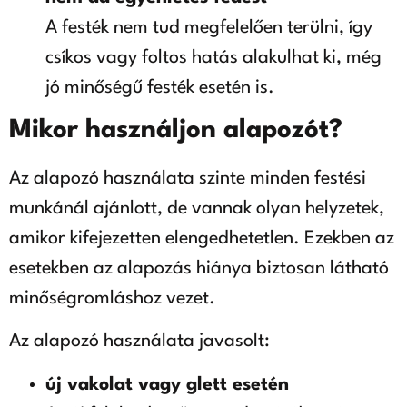
A festék nem tud megfelelően terülni, így
csíkos vagy foltos hatás alakulhat ki, még
jó minőségű festék esetén is.
Mikor használjon alapozót?
Az alapozó használata szinte minden festési
munkánál ajánlott, de vannak olyan helyzetek,
amikor kifejezetten elengedhetetlen. Ezekben az
esetekben az alapozás hiánya biztosan látható
minőségromláshoz vezet.
Az alapozó használata javasolt:
új vakolat vagy glett esetén