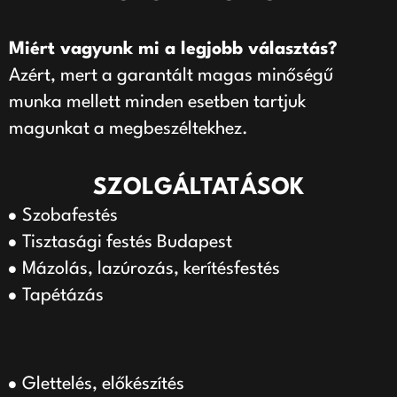
Miért vagyunk mi a legjobb választás?
Azért, mert a garantált magas minőségű
munka mellett minden esetben tartjuk
magunkat a megbeszéltekhez.
SZOLGÁLTATÁSOK
Szobafestés
Tisztasági festés Budapest
Mázolás, lazúrozás, kerítésfestés
Tapétázás
Glettelés, előkészítés