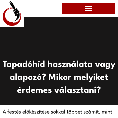
Tapadóhíd használata vagy
alapozó? Mikor melyiket
érdemes választani?
A festés előkészítése sokkal többet számít, mint