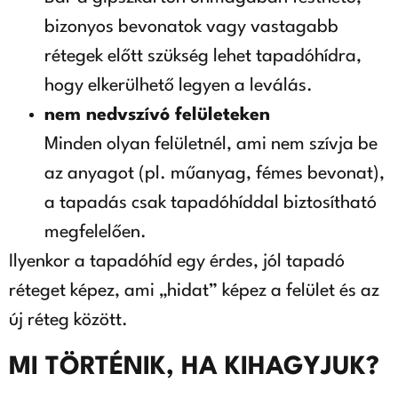
bizonyos bevonatok vagy vastagabb
rétegek előtt szükség lehet tapadóhídra,
hogy elkerülhető legyen a leválás.
nem nedvszívó felületeken
Minden olyan felületnél, ami nem szívja be
az anyagot (pl. műanyag, fémes bevonat),
a tapadás csak tapadóhíddal biztosítható
megfelelően.
Ilyenkor a tapadóhíd egy érdes, jól tapadó
réteget képez, ami „hidat” képez a felület és az
új réteg között.
MI TÖRTÉNIK, HA KIHAGYJUK?