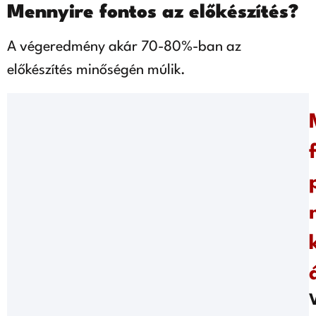
Mennyire fontos az előkészítés?
A végeredmény akár 70-80%-ban az
előkészítés minőségén múlik.