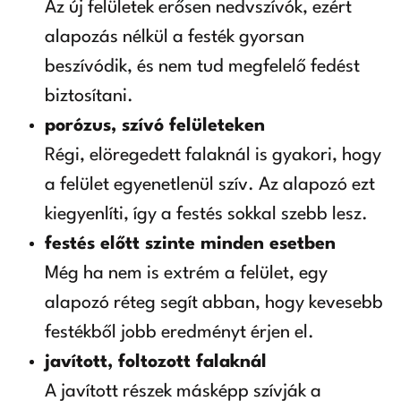
Az új felületek erősen nedvszívók, ezért
alapozás nélkül a festék gyorsan
beszívódik, és nem tud megfelelő fedést
biztosítani.
porózus, szívó felületeken
Régi, elöregedett falaknál is gyakori, hogy
a felület egyenetlenül szív. Az alapozó ezt
kiegyenlíti, így a festés sokkal szebb lesz.
festés előtt szinte minden esetben
Még ha nem is extrém a felület, egy
alapozó réteg segít abban, hogy kevesebb
festékből jobb eredményt érjen el.
javított, foltozott falaknál
A javított részek másképp szívják a