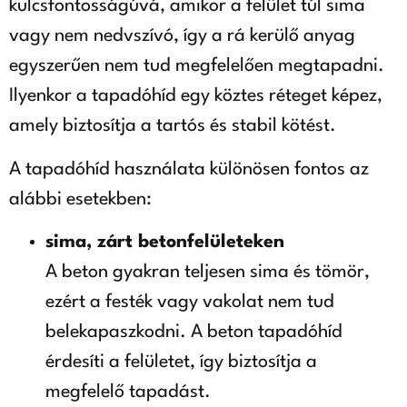
kulcsfontosságúvá, amikor a felület túl sima
vagy nem nedvszívó, így a rá kerülő anyag
egyszerűen nem tud megfelelően megtapadni.
Ilyenkor a tapadóhíd egy köztes réteget képez,
amely biztosítja a tartós és stabil kötést.
A tapadóhíd használata különösen fontos az
alábbi esetekben:
sima, zárt betonfelületeken
A beton gyakran teljesen sima és tömör,
ezért a festék vagy vakolat nem tud
belekapaszkodni. A beton tapadóhíd
érdesíti a felületet, így biztosítja a
megfelelő tapadást.