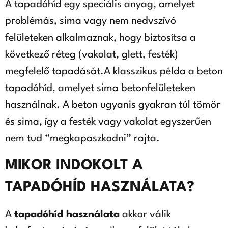
A tapadóhíd egy speciális anyag, amelyet
problémás, sima vagy nem nedvszívó
felületeken alkalmaznak, hogy biztosítsa a
következő réteg (vakolat, glett, festék)
megfelelő tapadását.A klasszikus példa a beton
tapadóhíd, amelyet sima betonfelületeken
használnak. A beton ugyanis gyakran túl tömör
és sima, így a festék vagy vakolat egyszerűen
nem tud “megkapaszkodni” rajta.
MIKOR INDOKOLT A
TAPADÓHÍD HASZNÁLATA?
A
tapadóhíd használata
akkor válik