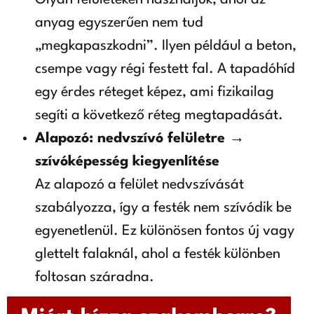
anyag egyszerűen nem tud
„megkapaszkodni”. Ilyen például a beton,
csempe vagy régi festett fal. A tapadóhíd
egy érdes réteget képez, ami fizikailag
segíti a következő réteg megtapadását.
Alapozó: nedvszívó felületre →
szívóképesség kiegyenlítése
Az alapozó a felület nedvszívását
szabályozza, így a festék nem szívódik be
egyenetlenül. Ez különösen fontos új vagy
glettelt falaknál, ahol a festék különben
foltosan száradna.