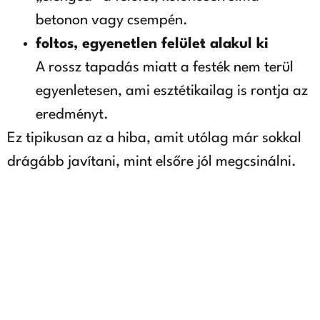
betonon vagy csempén.
foltos, egyenetlen felület alakul ki
A rossz tapadás miatt a festék nem terül
egyenletesen, ami esztétikailag is rontja az
eredményt.
Ez tipikusan az a hiba, amit utólag már sokkal
drágább javítani, mint elsőre jól megcsinálni.