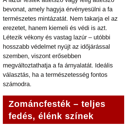
bevonat, amely hagyja érvényesülni a fa
természetes mintázatát. Nem takarja el az
erezetet, hanem kiemeli és védi is azt.
Létezik vékony és vastag lazúr – utóbbi
hosszabb védelmet nyújt az időjárással
szemben, viszont erősebben
megváltoztathatja a fa árnyalatát. Ideális
választás, ha a természetesség fontos
számodra.
Zománcfesték – teljes
fedés, élénk színek