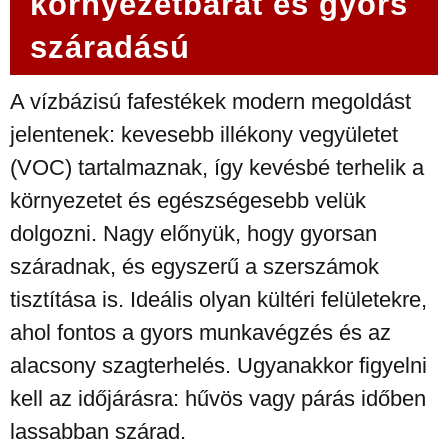
környezetbarát és gyors
száradású
A vízbázisú fafestékek modern megoldást
jelentenek: kevesebb illékony vegyületet
(VOC) tartalmaznak, így kevésbé terhelik a
környezetet és egészségesebb velük
dolgozni. Nagy előnyük, hogy gyorsan
száradnak, és egyszerű a szerszámok
tisztítása is. Ideális olyan kültéri felületekre,
ahol fontos a gyors munkavégzés és az
alacsony szagterhelés. Ugyanakkor figyelni
kell az időjárásra: hűvös vagy párás időben
lassabban szárad.