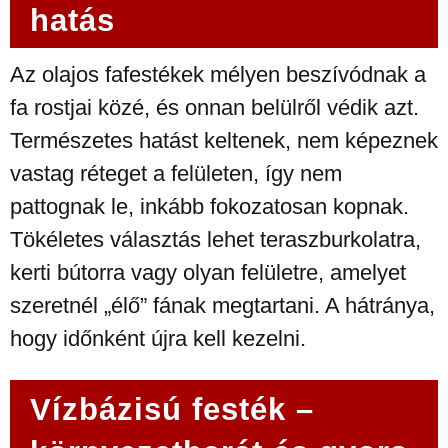
hatás
Az olajos fafestékek mélyen beszívódnak a
fa rostjai közé, és onnan belülről védik azt.
Természetes hatást keltenek, nem képeznek
vastag réteget a felületen, így nem
pattognak le, inkább fokozatosan kopnak.
Tökéletes választás lehet teraszburkolatra,
kerti bútorra vagy olyan felületre, amelyet
szeretnél „élő” fának megtartani. A hátránya,
hogy időnként újra kell kezelni.
Vízbázisú festék –