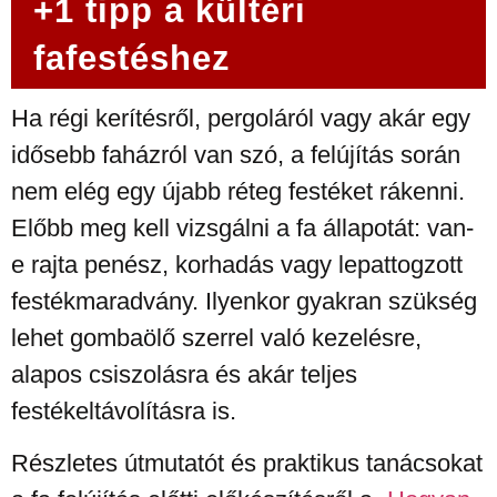
+1 tipp a kültéri
fafestéshez
Ha régi kerítésről, pergoláról vagy akár egy
idősebb faházról van szó, a felújítás során
nem elég egy újabb réteg festéket rákenni.
Előbb meg kell vizsgálni a fa állapotát: van-
e rajta penész, korhadás vagy lepattogzott
festékmaradvány. Ilyenkor gyakran szükség
lehet gombaölő szerrel való kezelésre,
alapos csiszolásra és akár teljes
festékeltávolításra is.
Részletes útmutatót és praktikus tanácsokat