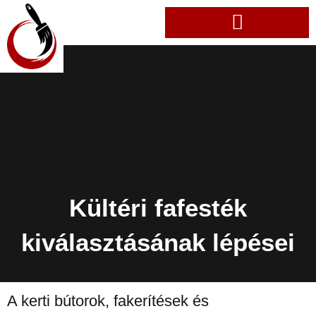
Kültéri fafesték
kiválasztásának lépései
A kerti bútorok, fakerítések és