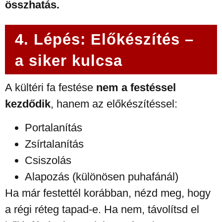
összhatás.
4. Lépés: Előkészítés –
a siker kulcsa
A kültéri fa festése
nem a festéssel
kezdődik
, hanem az előkészítéssel:
Portalanítás
Zsírtalanítás
Csiszolás
Alapozás (különösen puhafánál)
Ha már festettél korábban, nézd meg, hogy
a régi réteg tapad-e. Ha nem, távolítsd el