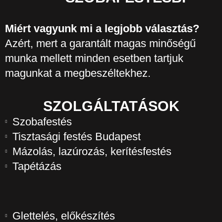
Miért vagyunk mi a legjobb választás?
Azért, mert a garantált magas minőségű
munka mellett minden esetben tartjuk
magunkat a megbeszéltekhez.
SZOLGÁLTATÁSOK
Szobafestés
Tisztasági festés Budapest
Mázolás, lazúrozás, kerítésfestés
Tapétázás
Glettelés, előkészítés