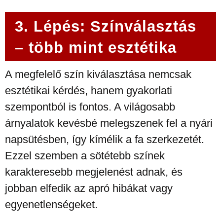
3. Lépés: Színválasztás
– több mint esztétika
A megfelelő szín kiválasztása nemcsak
esztétikai kérdés, hanem gyakorlati
szempontból is fontos. A világosabb
árnyalatok kevésbé melegszenek fel a nyári
napsütésben, így kímélik a fa szerkezetét.
Ezzel szemben a sötétebb színek
karakteresebb megjelenést adnak, és
jobban elfedik az apró hibákat vagy
egyenetlenségeket.