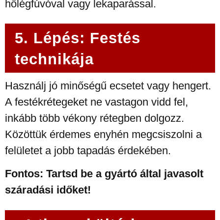
hőlégfúvóval vagy lekaparással.
5. Lépés: Festés
technikája
Használj jó minőségű ecsetet vagy hengert.
A festékrétegeket ne vastagon vidd fel,
inkább több vékony rétegben dolgozz.
Közöttük érdemes enyhén megcsiszolni a
felületet a jobb tapadás érdekében.
Fontos: Tartsd be a gyártó által javasolt
száradási időket!