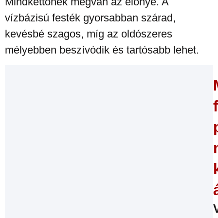
Mindkettőnek megvan az előnye. A
vízbázisú festék gyorsabban szárad,
kevésbé szagos, míg az oldószeres
mélyebben beszívódik és tartósabb lehet.