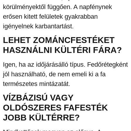
körülményektől függően. A napfénynek
erősen kitett felületek gyakrabban
igényelnek karbantartást.
LEHET ZOMÁNCFESTÉKET
HASZNÁLNI KÜLTÉRI FÁRA?
Igen, ha az időjárásálló típus. Fedőrétegként
jól használható, de nem emeli ki a fa
természetes mintázatát.
VÍZBÁZISÚ VAGY
OLDÓSZERES FAFESTÉK
JOBB KÜLTÉRRE?