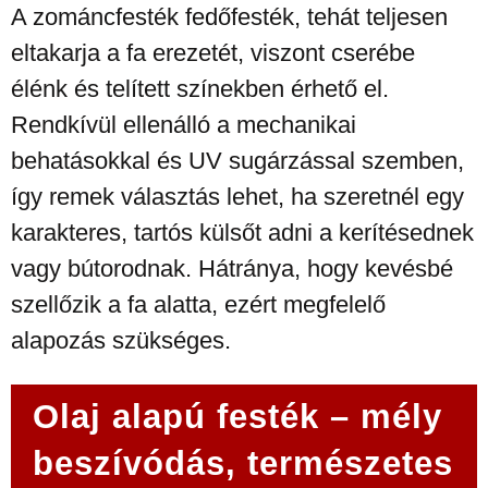
A zománcfesték fedőfesték, tehát teljesen
eltakarja a fa erezetét, viszont cserébe
élénk és telített színekben érhető el.
Rendkívül ellenálló a mechanikai
behatásokkal és UV sugárzással szemben,
így remek választás lehet, ha szeretnél egy
karakteres, tartós külsőt adni a kerítésednek
vagy bútorodnak. Hátránya, hogy kevésbé
szellőzik a fa alatta, ezért megfelelő
alapozás szükséges.
Olaj alapú festék – mély
beszívódás, természetes