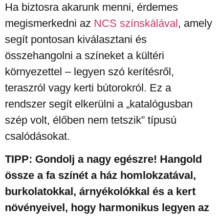
Ha biztosra akarunk menni, érdemes
megismerkedni az
NCS színskálával
, amely
segít pontosan kiválasztani és
összehangolni a színeket a kültéri
környezettel – legyen szó kerítésről,
teraszról vagy kerti bútorokról. Ez a
rendszer segít elkerülni a „katalógusban
szép volt, élőben nem tetszik” típusú
csalódásokat.
TIPP: Gondolj a nagy egészre! Hangold
össze a fa színét a ház homlokzatával,
burkolatokkal, árnyékolókkal és a kert
növényeivel, hogy harmonikus legyen az