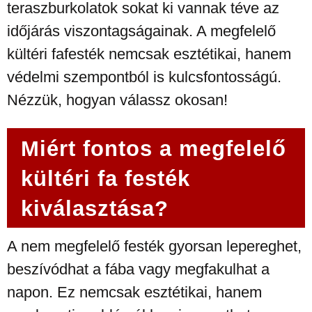
teraszburkolatok sokat ki vannak téve az
időjárás viszontagságainak. A megfelelő
kültéri fafesték nemcsak esztétikai, hanem
védelmi szempontból is kulcsfontosságú.
Nézzük, hogyan válassz okosan!
Miért fontos a megfelelő
kültéri fa festék
kiválasztása?
A nem megfelelő festék gyorsan lepereghet,
beszívódhat a fába vagy megfakulhat a
napon. Ez nemcsak esztétikai, hanem