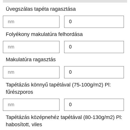
Üvegszálas tapéta ragasztása
Folyékony makulatúra felhordása
Makulatúra ragasztás
Tapétázás könnyű tapétával (75-100g/m2) Pl:
fűrészporos
Tapétázás középnehéz tapétával (80-130g/m2) Pl:
habosított, viles