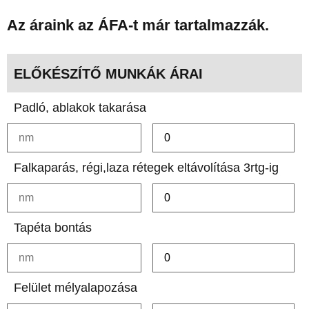
Az áraink az ÁFA-t már tartalmazzák.
ELŐKÉSZÍTŐ MUNKÁK ÁRAI
Padló, ablakok takarása
Falkaparás, régi,laza rétegek eltávolítása 3rtg-ig
Tapéta bontás
Felület mélyalapozása