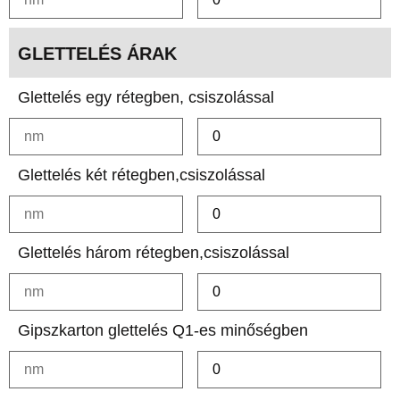
GLETTELÉS ÁRAK
Glettelés egy rétegben, csiszolással
Glettelés két rétegben,csiszolással
Glettelés három rétegben,csiszolással
Gipszkarton glettelés Q1-es minőségben