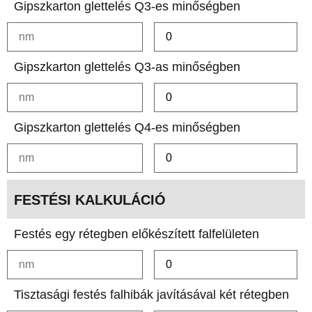
Gipszkarton glettelés Q3-es minőségben
Gipszkarton glettelés Q3-as minőségben
Gipszkarton glettelés Q4-es minőségben
FESTÉSI KALKULÁCIÓ
Festés egy rétegben előkészített falfelületen
Tisztasági festés falhibák javításával két rétegben