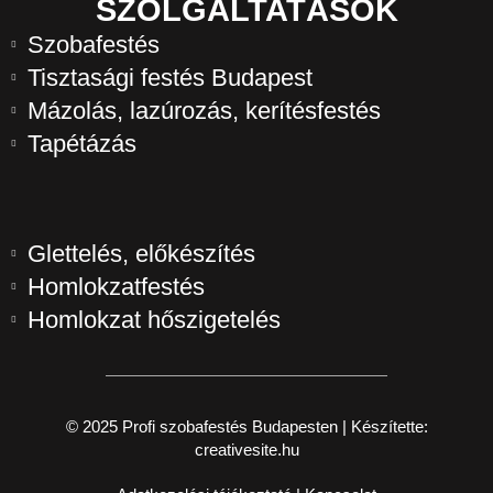
SZOLGÁLTATÁSOK
Szobafestés
Tisztasági festés Budapest
Mázolás, lazúrozás, kerítésfestés
Tapétázás
Glettelés, előkészítés
Homlokzatfestés
Homlokzat hőszigetelés
© 2025 Profi szobafestés Budapesten | Készítette:
creativesite.hu