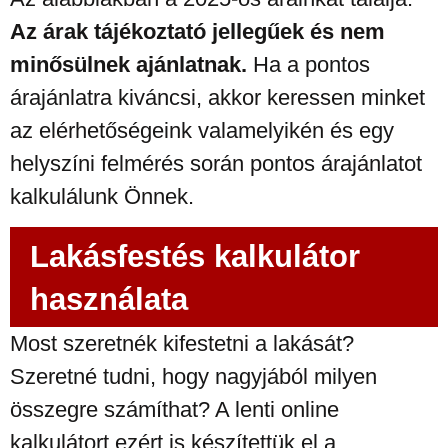
Az árak tájékoztató jellegűek és nem
minősülnek ajánlatnak.
Ha a pontos
árajánlatra kiváncsi, akkor keressen minket
az elérhetőségeink valamelyikén és egy
helyszíni felmérés során pontos árajánlatot
kalkulálunk Önnek.
Lakásfestés kalkulátor
használata
Most szeretnék kifestetni a lakását?
Szeretné tudni, hogy nagyjából milyen
összegre számíthat? A lenti online
kalkulátort ezért is készítettük el a