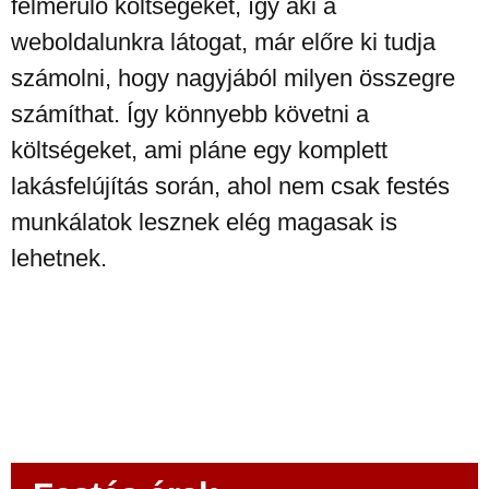
felmerülő költségeket, így aki a
weboldalunkra látogat, már előre ki tudja
számolni, hogy nagyjából milyen összegre
számíthat. Így könnyebb követni a
költségeket, ami pláne egy komplett
lakásfelújítás során, ahol nem csak festés
munkálatok lesznek elég magasak is
lehetnek.