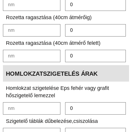
Rozetta ragasztása (40cm átmérőig)
Rozetta ragasztása (40cm átmérő felett)
HOMLOKZATSZIGETELÉS ÁRAK
Homlokzat szigetelése Eps fehér vagy grafit
hőszigetelő lemezzel
Szigetelő táblák dűbelezése,csiszolása