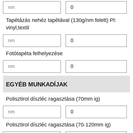
Tapétázás nehéz tapétával (130g/nm felett) Pl:
vinyl,textil
Fotótapéta felhelyezése
EGYÉB MUNKADÍJAK
Polisztirol díszléc ragasztása (70mm ig)
Polisztirol díszléc ragasztása (70-120mm ig)